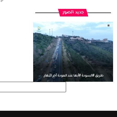
جديد الصور
طريق #السودة #أبها عند العودة أخر النهار.