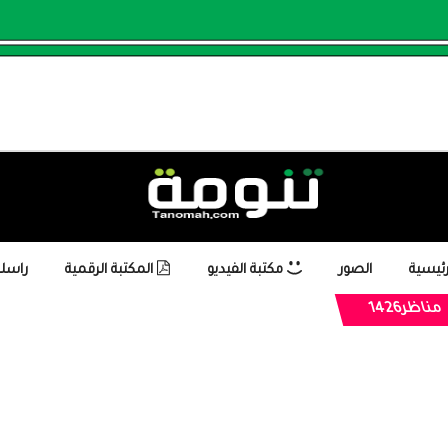
رئيسية
الصور
مكتبة الفيديو
المكتبة الرقمية
راسلن
مناظر1426