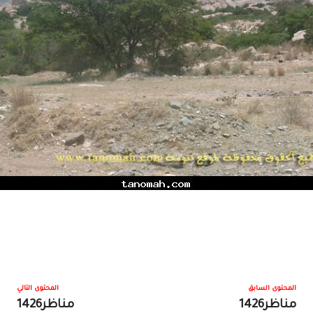
المحتوى السابق
المحتوى التالي
مناظر1426
مناظر1426