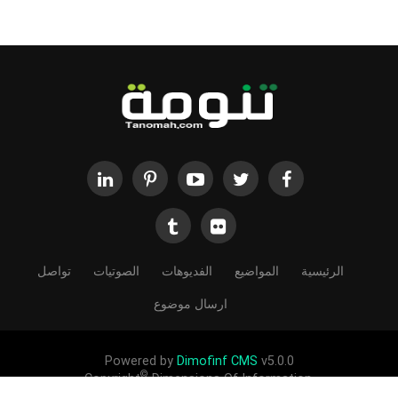
الرئيسية
المواضيع
الفديوهات
الصوتيات
تواصل
ارسال موضوع
Powered by
Dimofinf CMS
v5.0.0
©
Copyright
Dimensions Of Information.