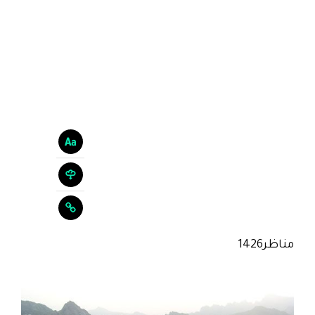
مناظر1426