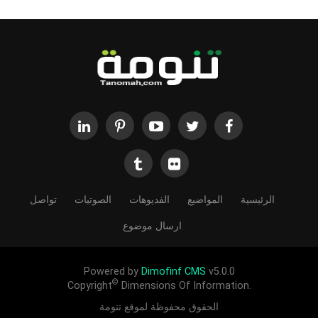
الرئيسية
المواضيع
الفديوهات
الصوتيات
تواصل
ارسال موضوع
Powered by
Dimofinf CMS
v5.0.0
©
Copyright
Dimensions Of Information.
الحقوق محفوظة لموقع تنومة