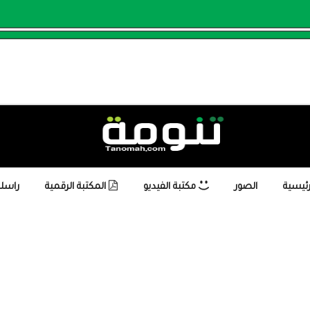
رئيسية
الصور
مكتبة الفيديو
المكتبة الرقمية
راسلن