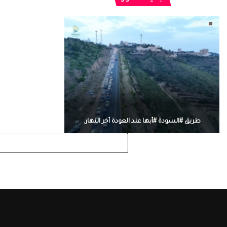
طريق #السودة #أبها عند العودة أخر النهار.