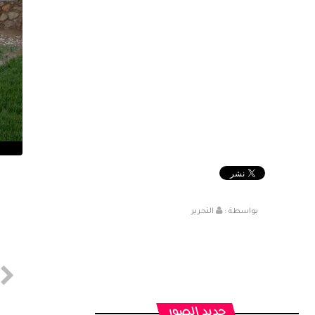
بواسطة :
التحرير
جديد الصور