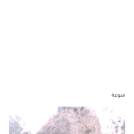
منوعة