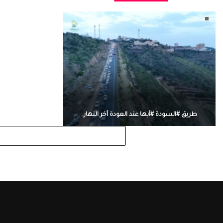
طريق #السودة #أبها عند العودة أخر النهار.