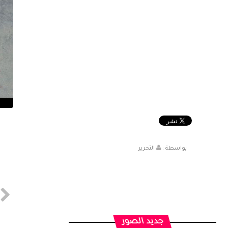
بواسطة :
التحرير
جديد الصور