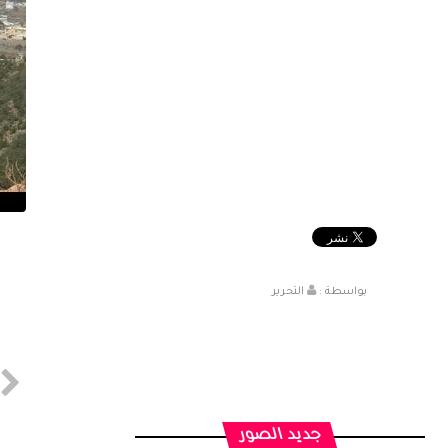
بواسطة :
التحرير
جديد الصور