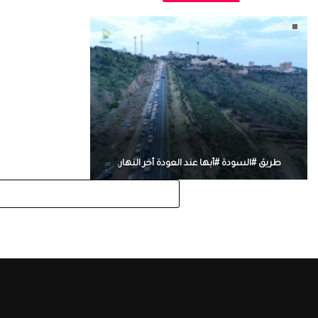
طريق #السودة #أبها عند العودة أخر النهار.