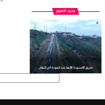
جديد الصور
طريق #السودة #أبها عند العودة أخر النهار.