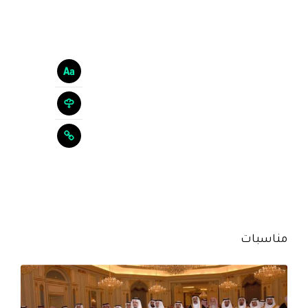
مناسبات