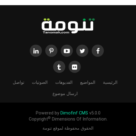
الرئيسية
المواضيع
الفديوهات
الصوتيات
تواصل
ارسال موضوع
Powered by
Dimofinf CMS
v5.0.0
©
Copyright
Dimensions Of Information.
الحقوق محفوظة لموقع تنومة