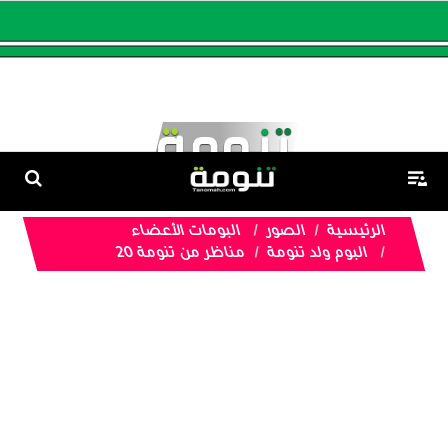
الرئيسية
الصور
البومات الأعضاء
البوم ولد تنومة
مناظر من تنومة 20