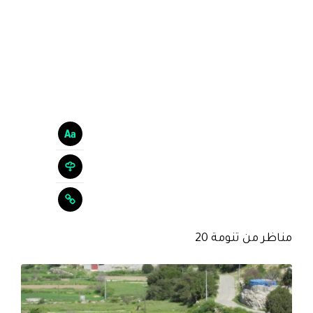
مناظر من تنومة 20