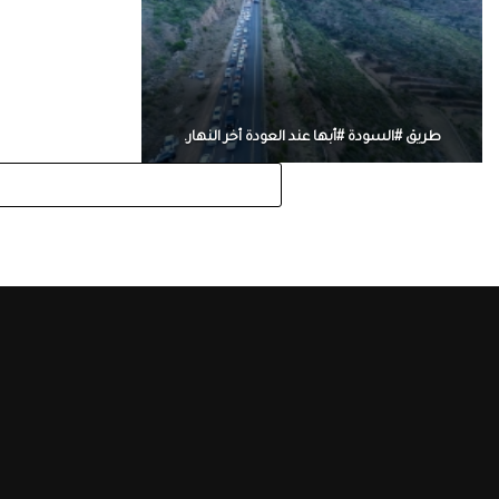
طريق #السودة #أبها عند العودة أخر النهار.