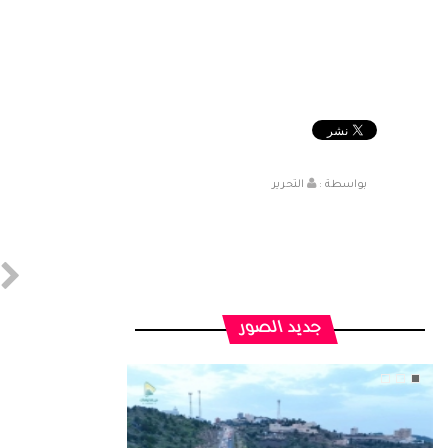
بواسطة :
التحرير
جديد الصور