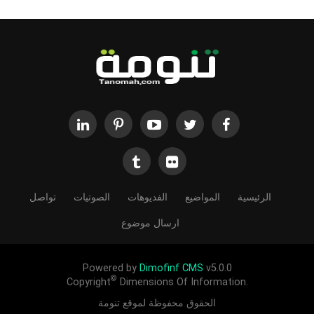
الرئيسية
المواضيع
الفديوهات
الصوتيات
تواصل
ارسال موضوع
Powered by
Dimofinf CMS
v5.0.0
©
Copyright
Dimensions Of Information.
الحقوق محفوظة لموقع تنومة