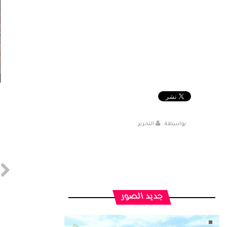
بواسطة :
التحرير
جديد الصور