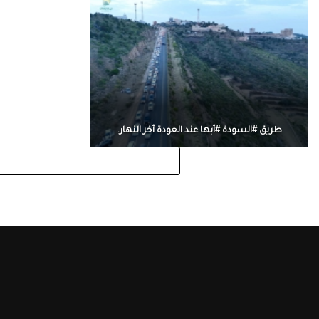
طريق #السودة #أبها عند العودة أخر النهار.