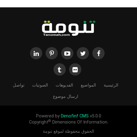
الرئيسية
المواضيع
الفديوهات
الصوتيات
تواصل
ارسال موضوع
Powered by
Dimofinf CMS
v5.0.0
©
Copyright
Dimensions Of Information.
الحقوق محفوظة لموقع تنومة