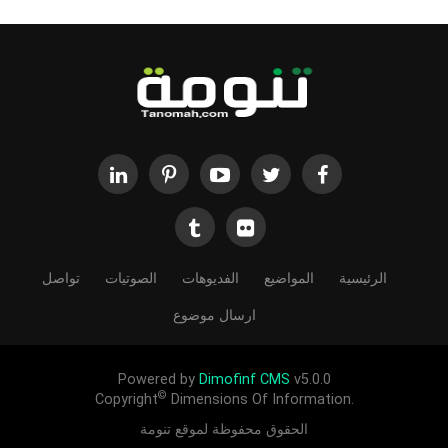
الرئيسية
المواضيع
الفديوهات
الصوتيات
تواصل
ارسال موضوع
Powered by
Dimofinf CMS
v5.0.0
©
Copyright
Dimensions Of Information.
الحقوق محفوظة لموقع تنومة