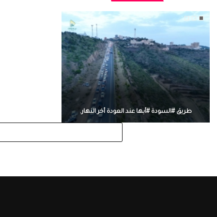
طريق #السودة #أبها عند العودة أخر النهار.