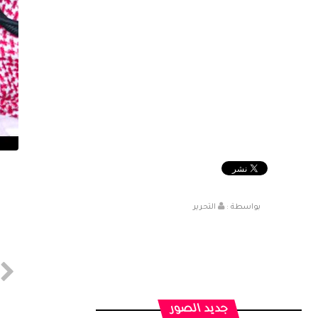
بواسطة :
التحرير
جديد الصور