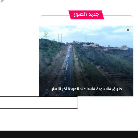
جديد الصور
طريق #السودة #أبها عند العودة أخر النهار.