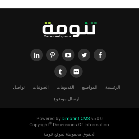
الرئيسية
المواضيع
الفديوهات
الصوتيات
تواصل
ارسال موضوع
Powered by
Dimofinf CMS
v5.0.0
©
Copyright
Dimensions Of Information.
الحقوق محفوظة لموقع تنومة