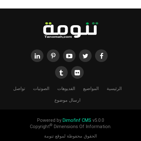
الرئيسية
المواضيع
الفديوهات
الصوتيات
تواصل
ارسال موضوع
Powered by
Dimofinf CMS
v5.0.0
©
Copyright
Dimensions Of Information.
الحقوق محفوظة لموقع تنومة