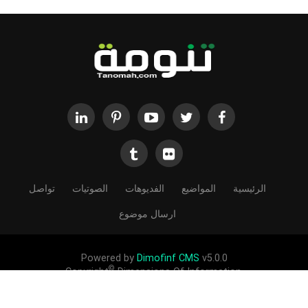
الرئيسية
المواضيع
الفديوهات
الصوتيات
تواصل
ارسال موضوع
Powered by
Dimofinf CMS
v5.0.0
©
Copyright
Dimensions Of Information.
الحقوق محفوظة لموقع تنومة