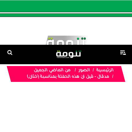
الرئيسية
الصور
من الماضي الجميل
مدقال - قيل ان هذه الحفلة بمناسبة (ختان)