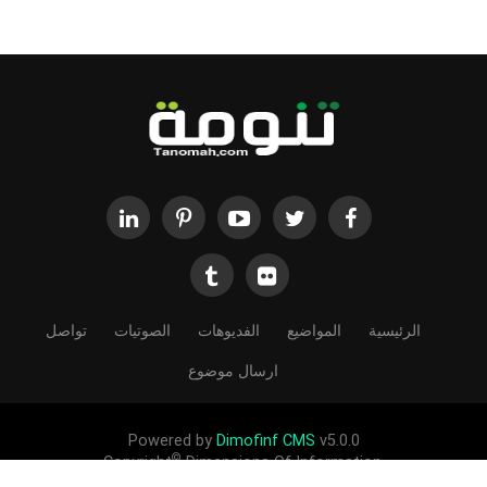
الرئيسية
المواضيع
الفديوهات
الصوتيات
تواصل
ارسال موضوع
Powered by
Dimofinf CMS
v5.0.0
©
Copyright
Dimensions Of Information.