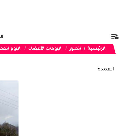
ال
الرئيسية
الصور
البومات الأعضاء
البوم العم
العمدة