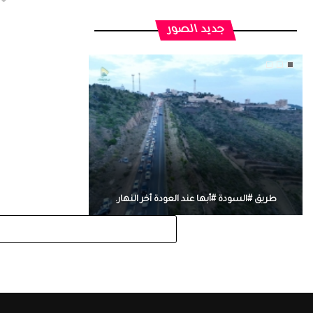
جديد الصور
طريق #السودة #أبها عند العودة أخر النهار.