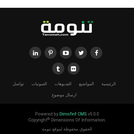
الرئيسية
المواضيع
الفديوهات
الصوتيات
تواصل
ارسال موضوع
Powered by
Dimofinf CMS
v5.0.0
©
Copyright
Dimensions Of Information.
الحقوق محفوظة لموقع تنومة