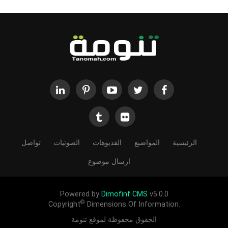
الرئيسية
المواضيع
الفديوهات
الصوتيات
تواصل
ارسال موضوع
Powered by
Dimofinf CMS
v5.0.0
©
Copyright
Dimensions Of Information.
الحقوق محفوظة لموقع تنومة