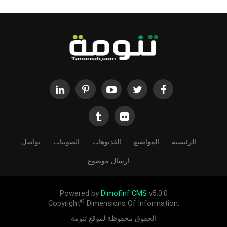
الرئيسية
المواضيع
الفديوهات
الصوتيات
تواصل
ارسال موضوع
Powered by
Dimofinf CMS
v5.0.0
©
Copyright
Dimensions Of Information.
الحقوق محفوظة لموقع تنومة