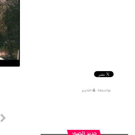
بواسطة :
التحرير
جديد الصور