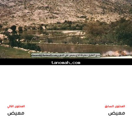
المحتوى السابق
المحتوى التالي
معيض
معيض