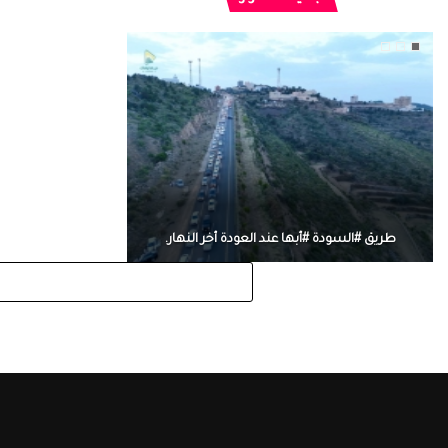
طريق #السودة #أبها عند العودة أخر النهار.