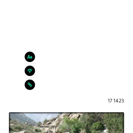
1423 17