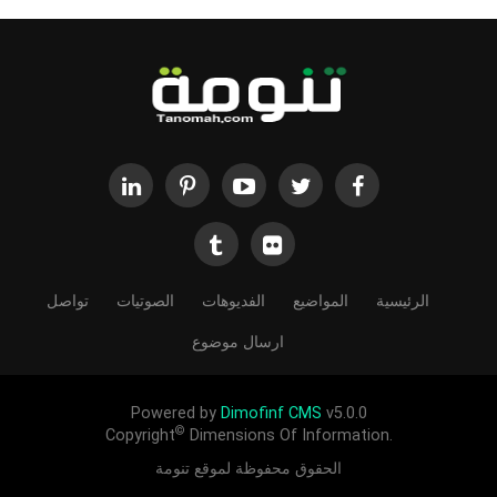
الرئيسية
المواضيع
الفديوهات
الصوتيات
تواصل
ارسال موضوع
Powered by
Dimofinf CMS
v5.0.0
©
Copyright
Dimensions Of Information.
الحقوق محفوظة لموقع تنومة