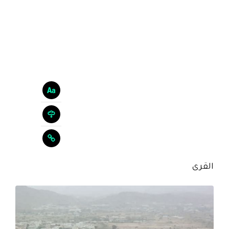
القرى