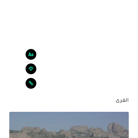
القرى