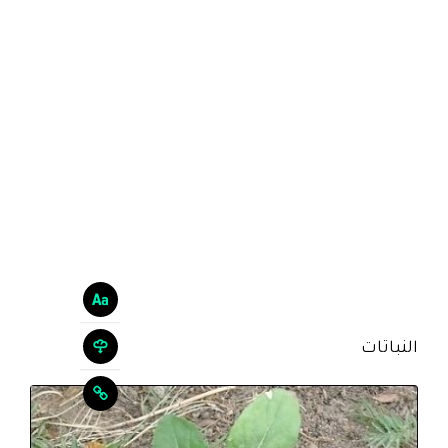
النباتات