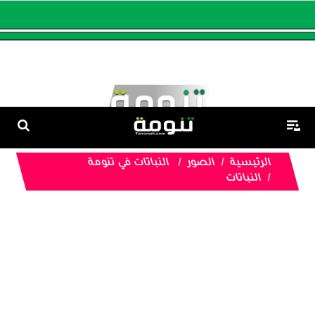
الرئيسية
الصور
النباتات في تنومة
النباتات