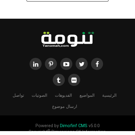
الرئيسية
المواضيع
الفديوهات
الصوتيات
تواصل
ارسال موضوع
Powered by
Dimofinf CMS
v5.0.0
©
Copyright
Dimensions Of Information.